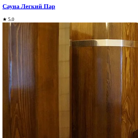
Сауна Легкий Пар
★ 5.0