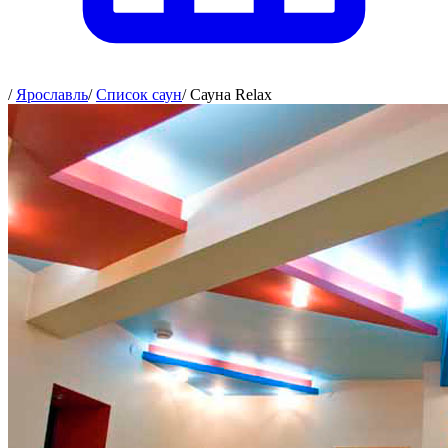
/
Ярославль
/
Список саун
/
Сауна Relax