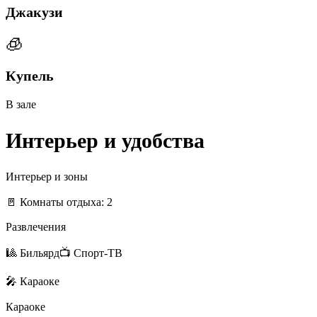
Джакузи
🧊
Купель
В зале
Интерьер и удобства
Интерьер и зоны
🚪 Комнаты отдыха: 2
Развлечения
🎱 Бильярд
📺 Спорт-ТВ
🎤 Караоке
Караоке