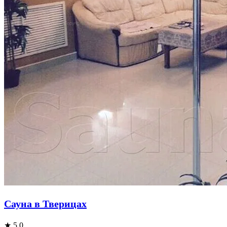
Сауна в Тверицах
★ 5.0