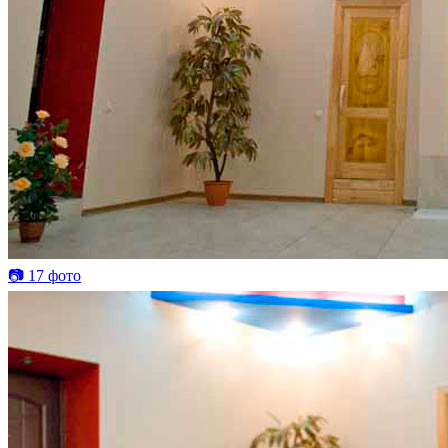
📷 17 фото