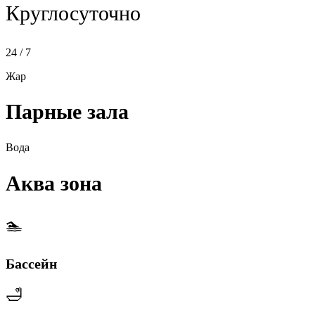
Круглосуточно
24 / 7
Жар
Парные зала
Вода
Аква зона
🏊
Бассейн
🛁