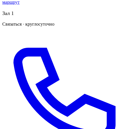
маршрут
Зал 1
Связаться · круглосуточно