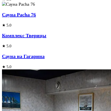
Сауна Pacha 76
★ 5.0
Комплекс Тверицы
★ 5.0
Сауна на Гагарина
★ 5.0