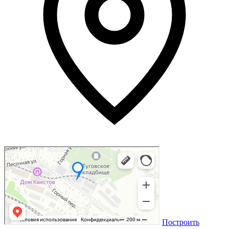
Построить